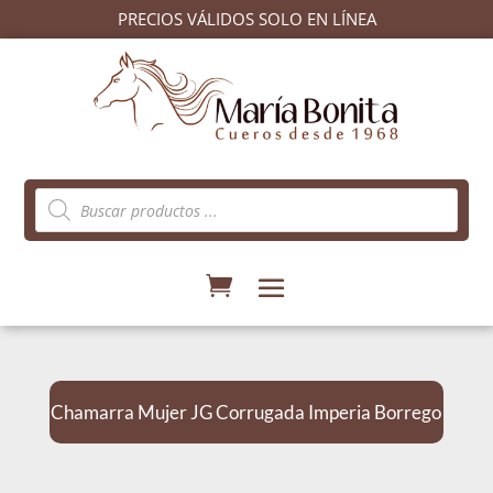
PRECIOS VÁLIDOS SOLO EN LÍNEA
Búsqueda
de
productos
Chamarra Mujer JG Corrugada Imperia Borrego