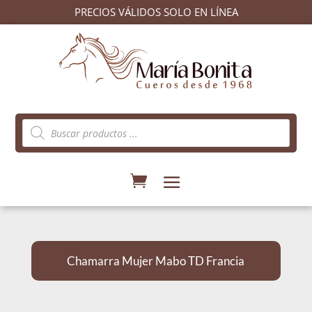
PRECIOS VÁLIDOS SOLO EN LÍNEA
Búsqueda
de
productos
Chamarra Mujer Mabo TD Francia