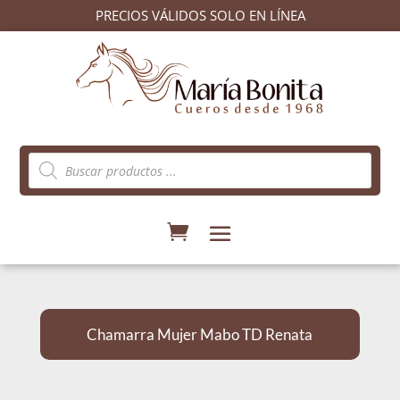
PRECIOS VÁLIDOS SOLO EN LÍNEA
Búsqueda
de
productos
Chamarra Mujer Mabo TD Renata