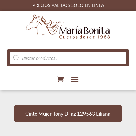
PRECIOS VÁLIDOS SOLO EN LÍNEA
Búsqueda
de
productos
Cinto Mujer Tony Dilaz 129563 Liliana