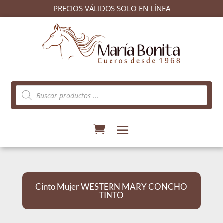
PRECIOS VÁLIDOS SOLO EN LÍNEA
Búsqueda
de
productos
Cinto Mujer WESTERN MARY CONCHO
TINTO