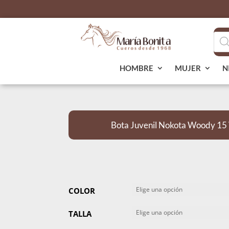
Bús
de
pro
HOMBRE
MUJER
N
Bota Juvenil Nokota Woody 1
COLOR
TALLA