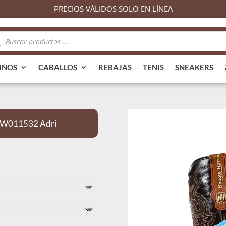
PRECIOS VÁLIDOS SOLO EN LÍNEA
queda
ductos
IÑOS
CABALLOS
REBAJAS
TENIS
SNEAKERS
5 W011532 Adri