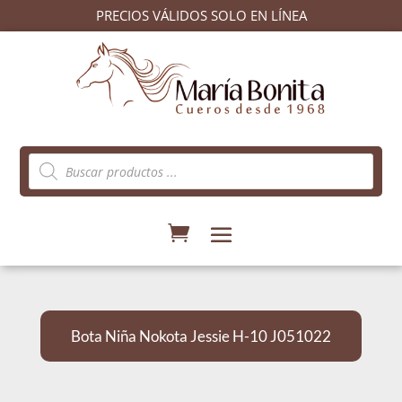
PRECIOS VÁLIDOS SOLO EN LÍNEA
Búsqueda
de
productos
Bota Niña Nokota Jessie H-10 J051022