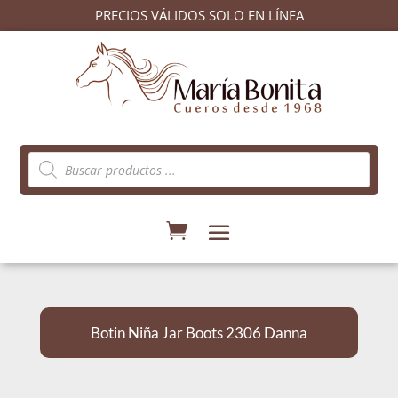
PRECIOS VÁLIDOS SOLO EN LÍNEA
Búsqueda
de
productos
Botin Niña Jar Boots 2306 Danna