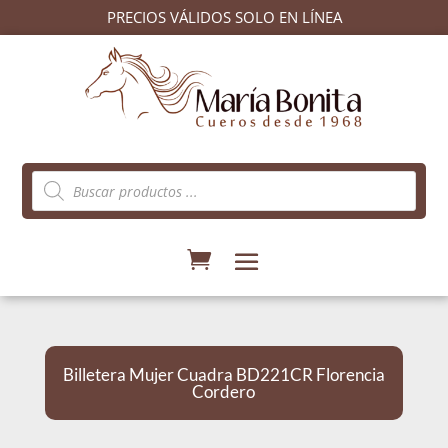
PRECIOS VÁLIDOS SOLO EN LÍNEA
Búsqueda
de
productos
Billetera Mujer Cuadra BD221CR Florencia
Cordero