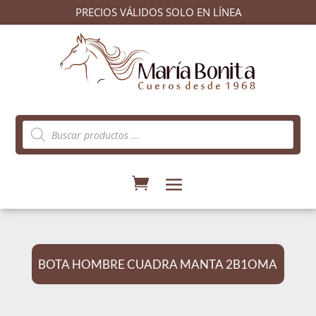
PRECIOS VÁLIDOS SOLO EN LÍNEA
Búsqueda
de
productos
BOTA HOMBRE CUADRA MANTA 2B1OMA