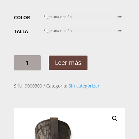
COLOR
TALLA
BOTA
Leer más
HOMBRE
CUADRA
MANTA
SKU:
9000309
Categoría:
Sin categorizar
2B1OMA
CANTIDAD