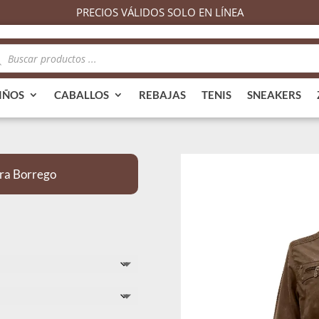
PRECIOS VÁLIDOS SOLO EN LÍNEA
queda
ductos
IÑOS
CABALLOS
REBAJAS
TENIS
SNEAKERS
ra Borrego