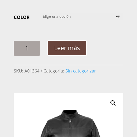
COLOR
CHAMARRA
Leer más
HOMBRE
LEAL
CARRERA
SKU:
A01364
Categoría:
Sin categorizar
MAO
CANTIDAD