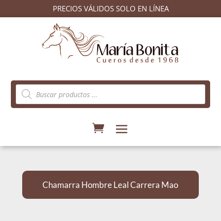
PRECIOS VÁLIDOS SOLO EN LÍNEA
Búsqueda
de
productos
Chamarra Hombre Leal Carrera Mao