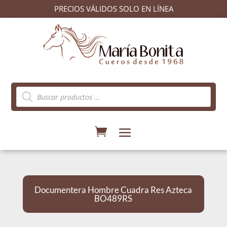
PRECIOS VÁLIDOS SOLO EN LÍNEA
Búsqueda
de
productos
Documentera Hombre Cuadra Res Azteca
BO489RS