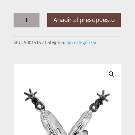
ESPUELIN
Añadir al presupuesto
JINETEO
LARGO
CANTIDAD
SKU:
9001515
Categoría:
Sin categorizar