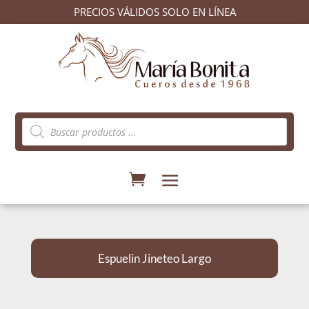
PRECIOS VÁLIDOS SOLO EN LÍNEA
Búsqueda
de
productos
Espuelin Jineteo Largo