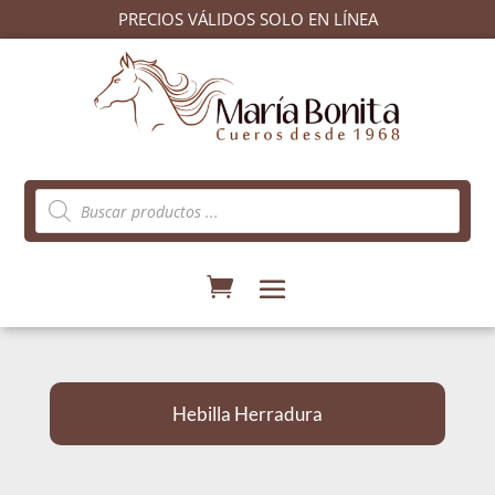
PRECIOS VÁLIDOS SOLO EN LÍNEA
Búsqueda
de
productos
Hebilla Herradura