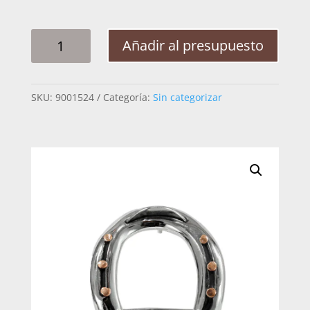
HEBILLA
Añadir al presupuesto
HERRADURA
CANTIDAD
SKU:
9001524
Categoría:
Sin categorizar