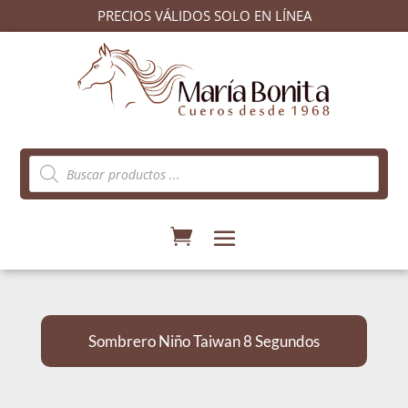
PRECIOS VÁLIDOS SOLO EN LÍNEA
Búsqueda
de
productos
Sombrero Niño Taiwan 8 Segundos