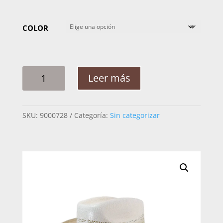
COLOR
SOMBRERO
Leer más
NIÑO
TAIWAN
8
SKU:
9000728
Categoría:
Sin categorizar
SEGUNDOS
CANTIDAD