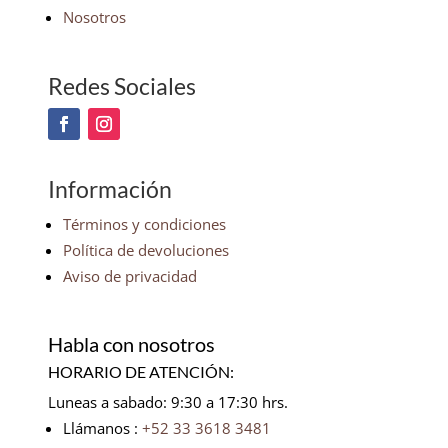
Nosotros
Redes Sociales
Información
Términos y condiciones
Política de devoluciones
Aviso de privacidad
Habla con nosotros
HORARIO DE ATENCIÓN:
Luneas a sabado: 9:30 a 17:30 hrs.
Llámanos :
+52 33 3618 3481