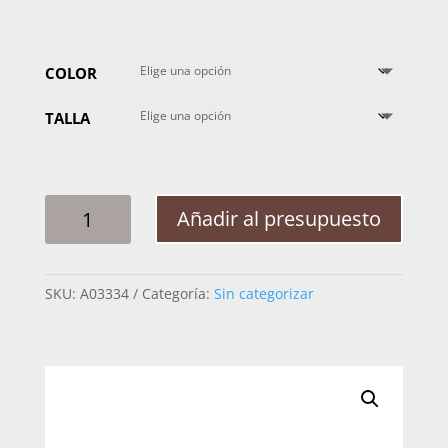
COLOR
TALLA
TENIS
Añadir al presupuesto
CUADRA
CAIMAN/NOBUCK
38KCWKY
SKU:
A03334
Categoría:
Sin categorizar
CANTIDAD