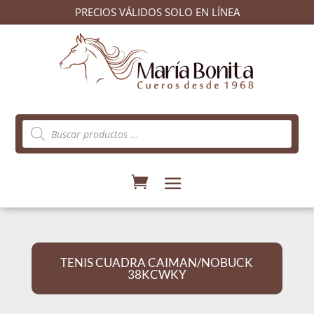
PRECIOS VÁLIDOS SOLO EN LÍNEA
Búsqueda
de
productos
TENIS CUADRA CAIMAN/NOBUCK
38KCWKY