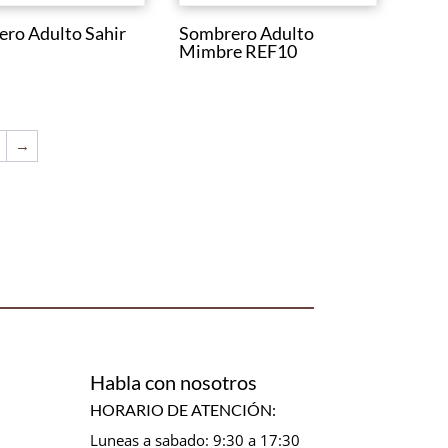
ro Adulto Sahir
Sombrero Adulto
Mimbre REF10
→
Habla con nosotros
HORARIO DE ATENCIÓN:
Luneas a sabado: 9:30 a 17:30