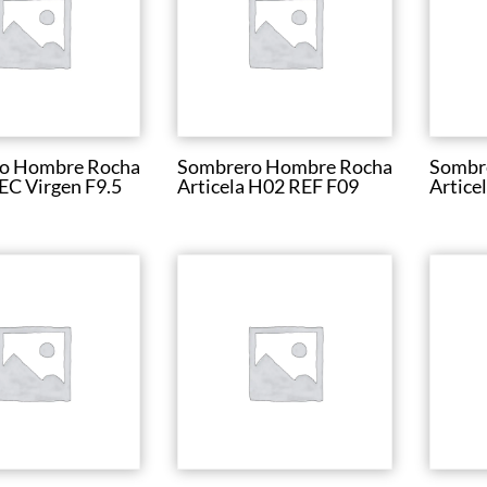
o Hombre Rocha
Sombrero Hombre Rocha
Sombr
C Virgen F9.5
Articela H02 REF F09
Artice