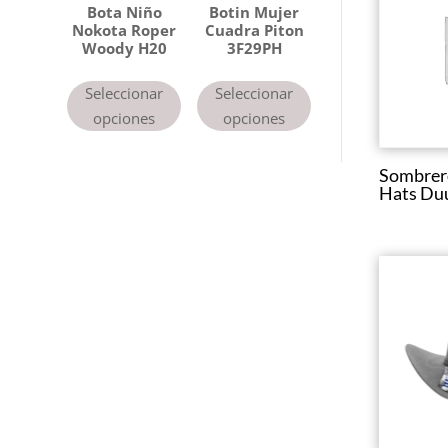
Bota Niño
Botin Mujer
Nokota Roper
Cuadra Piton
Woody H20
3F29PH
Seleccionar
Seleccionar
opciones
opciones
Sombrero
Hats Du