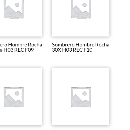
ero Hombre Rocha
Sombrero Hombre Rocha
la H03 REC F09
30X H03 REC F10