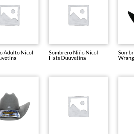
 Adulto Nicol
Sombrero Niño Nicol
Sombr
uvetina
Hats Duuvetina
Wrang