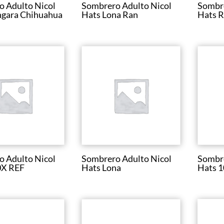
 Adulto Nicol
Sombrero Adulto Nicol
Sombre
ngara Chihuahua
Hats Lona Ran
Hats R
 Adulto Nicol
Sombrero Adulto Nicol
Sombre
0X REF
Hats Lona
Hats 1