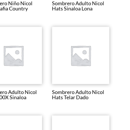
ro Niño Nicol
Sombrero Adulto Nicol
afia Country
Hats Sinaloa Lona
ro Adulto Nicol
Sombrero Adulto Nicol
00X Sinaloa
Hats Telar Dado