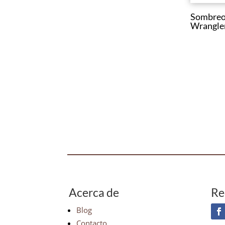
Sombreo
Wrangle
Acerca de
Re
Blog
Contacto