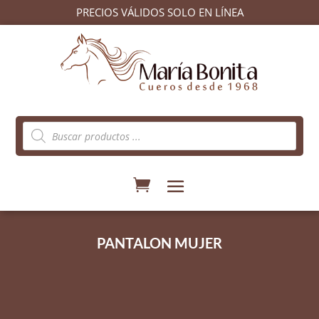
PRECIOS VÁLIDOS SOLO EN LÍNEA
Búsqueda
de
productos
PANTALON MUJER