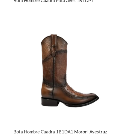
Bota Hombre Cuadra Pata Aves 1B1DPT
Bota Hombre Cuadra 1B1DA1 Moroni Avestruz