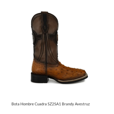
Bota Hombre Cuadra SZ2SA1 Brandy Avestruz