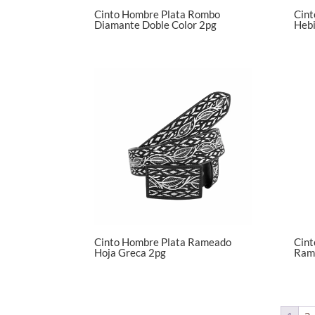
Cinto Hombre Plata Rombo
Cint
Diamante Doble Color 2pg
Hebi
Cinto Hombre Plata Rameado
Cint
Hoja Greca 2pg
Ram