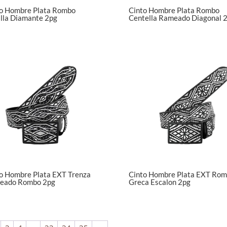
o Hombre Plata Rombo
Cinto Hombre Plata Rombo
lla Diamante 2pg
Centella Rameado Diagonal 
o Hombre Plata EXT Trenza
Cinto Hombre Plata EXT Ro
eado Rombo 2pg
Greca Escalon 2pg