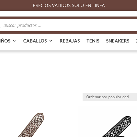
PRECIOS VÁLIDOS SOLO EN LÍNEA
queda
ductos
IÑOS
CABALLOS
REBAJAS
TENIS
SNEAKERS