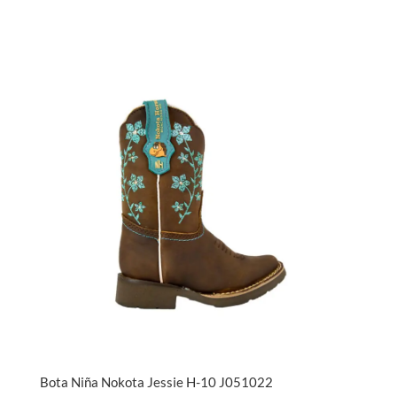
Bota Niña Nokota Jessie H-10 J051022