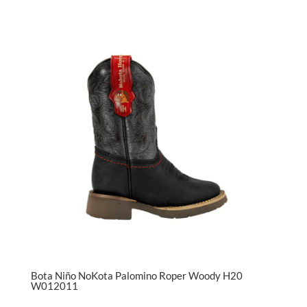
Bota Niño NoKota Palomino Roper Woody H20
W012011