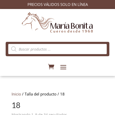
PRECIOS VÁLIDOS SOLO EN LÍNEA
Búsqueda
de
productos
Inicio
/ Talla del producto / 18
18
Ordenado
Mostrando 1–9 de 34 resultados