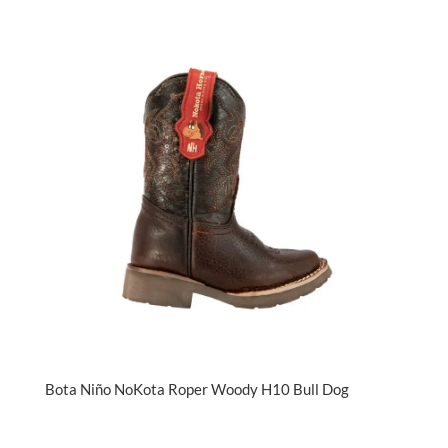
Bota Niño NoKota Roper Woody H10 Bull Dog