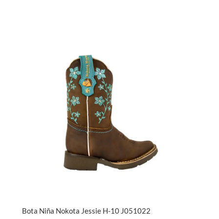
Bota Niña Nokota Jessie H-10 J051022