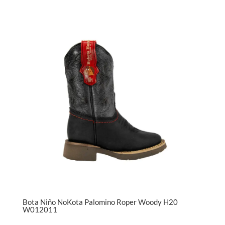
Bota Niño NoKota Palomino Roper Woody H20
W012011