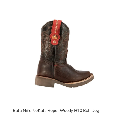
Bota Niño NoKota Roper Woody H10 Bull Dog