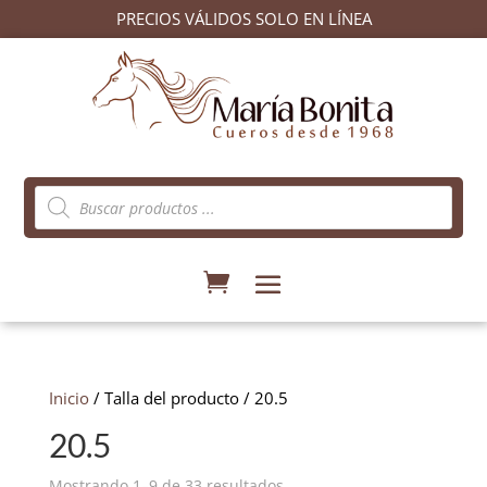
PRECIOS VÁLIDOS SOLO EN LÍNEA
Búsqueda
de
productos
Inicio
/ Talla del producto / 20.5
20.5
Ordenado
Mostrando 1–9 de 33 resultados