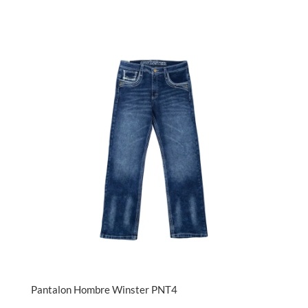
Pantalon Hombre Winster PNT4