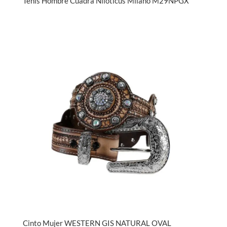
Tenis Hombre Cuadra Niloticus Milano M29NPGX
Cinto Mujer WESTERN GIS NATURAL OVAL