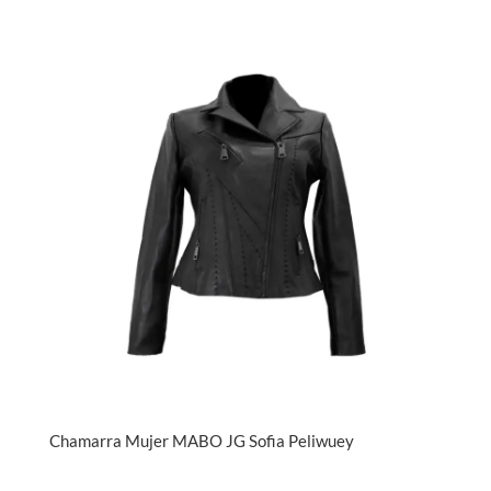
Chamarra Mujer MABO JG Sofia Peliwuey