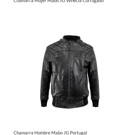
Chamarra Mujer Mabo JG Venecia Corrugado
Chamarra Hombre Mabo JG Portugal