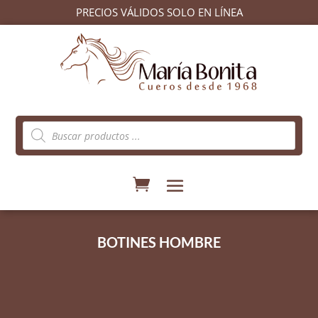
PRECIOS VÁLIDOS SOLO EN LÍNEA
Búsqueda
de
productos
BOTINES HOMBRE