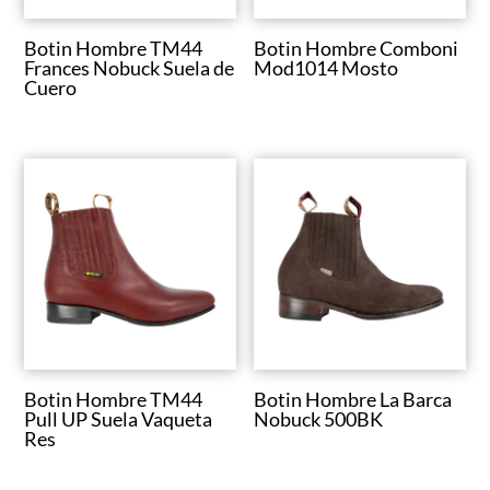
Botin Hombre TM44
Botin Hombre Comboni
Frances Nobuck Suela de
Mod1014 Mosto
Cuero
Botin Hombre TM44
Botin Hombre La Barca
Pull UP Suela Vaqueta
Nobuck 500BK
Res