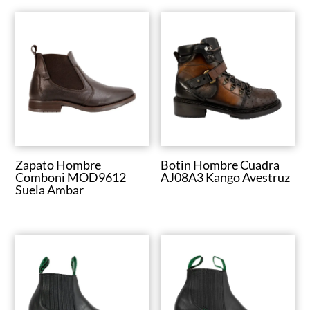
Zapato Hombre
Botin Hombre Cuadra
Comboni MOD9612
AJ08A3 Kango Avestruz
Suela Ambar