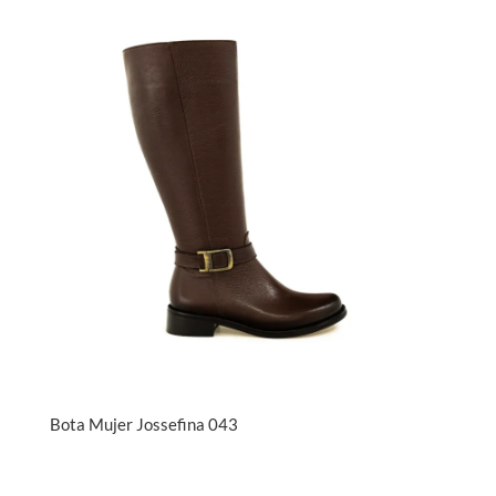
Bota Mujer Jossefina 043