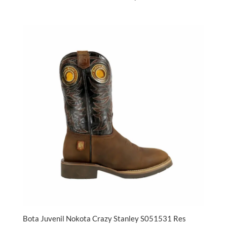
Bota Juvenil Nokota Crazy Stanley S051531 Res