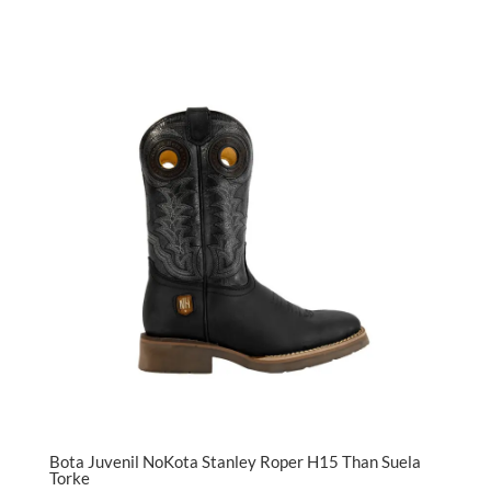
Bota Juvenil NoKota Stanley Roper H15 Than Suela
Torke