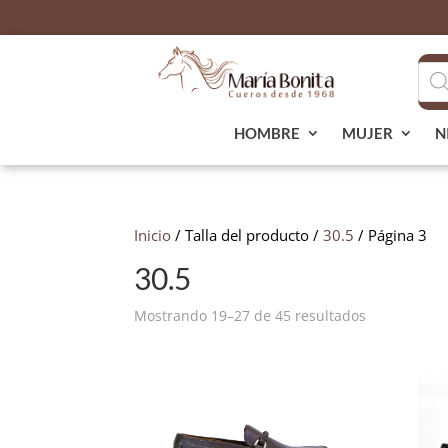
Bús
de
pro
HOMBRE
MUJER
N
Inicio
/ Talla del producto /
30.5
/ Página 3
30.5
Ordenado
Mostrando 19–27 de 45 resultados
por
popularida