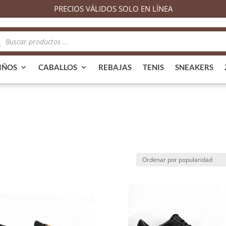
PRECIOS VÁLIDOS SOLO EN LÍNEA
queda
ductos
IÑOS
CABALLOS
REBAJAS
TENIS
SNEAKERS
d